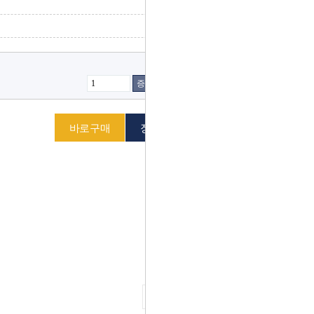
증가
감소
다음 상품