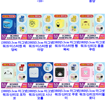
옹양
<10>
[3RD]5.5cm 마그넷
[3RD]5.5cm 마그넷
[3RD]5.5cm 마그넷
[3RD]5.5cm 마그넷
워크/미스터맨 행
워크/산리오 폼폼
워크/미스터맨 꽈
워크/미스터맨 밝
복씨
푸린
당씨
아양
[3RD]5.5cm 마그넷
[3RD]5.5cm 마그넷
[3RD]5.5cm 마그넷
[3RD]5.5cm 마그넷
워크/산리오 쿠로
워크/산리오마이멜
워크/산리오 포차
워크/산리오 시나
미
로디
코
모롤