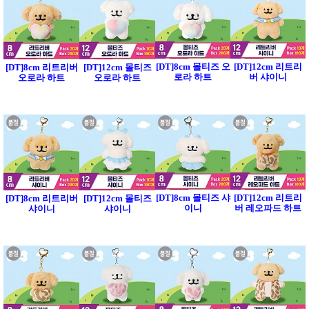
[DT]8cm 몰티즈 오
[DT]12cm 리트리
[DT]8cm 리트리버
[DT]12cm 몰티즈
로라 하트
버 샤이니
오로라 하트
오로라 하트
[DT]8cm 몰티즈 샤
[DT]12cm 리트리
[DT]8cm 리트리버
[DT]12cm 몰티즈
이니
버 레오파드 하트
샤이니
샤이니