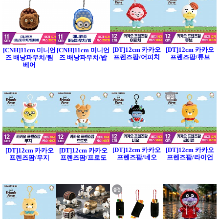
[DT]12cm 카카오
[DT]12cm 카카오
[CNH]11cm 미니언
[CNH]11cm 미니언
프렌즈팜/어피치
프렌즈팜/튜브
즈 배낭파우치/팀
즈 배낭파우치/밥
베어
[DT]12cm 카카오
[DT]12cm 카카오
[DT]12cm 카카오
[DT]12cm 카카오
프렌즈팜/네오
프렌즈팜/라이언
프렌즈팜/무지
프렌즈팜/프로도