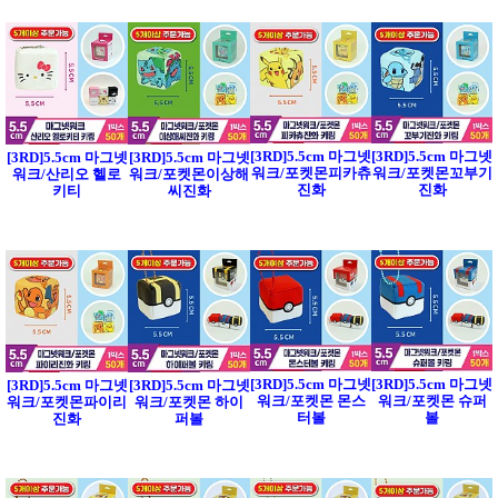
[3RD]5.5cm 마그넷
[3RD]5.5cm 마그넷
[3RD]5.5cm 마그넷
[3RD]5.5cm 마그넷
워크/포켓몬피카츄
워크/포켓몬꼬부기
워크/산리오 헬로
워크/포켓몬이상해
진화
진화
키티
씨진화
[3RD]5.5cm 마그넷
[3RD]5.5cm 마그넷
[3RD]5.5cm 마그넷
[3RD]5.5cm 마그넷
워크/포켓몬 몬스
워크/포켓몬 슈퍼
워크/포켓몬파이리
워크/포켓몬 하이
터볼
볼
진화
퍼볼