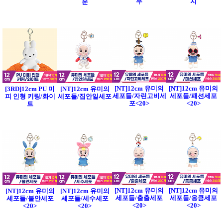
우
지
운
[NT]12cm 유미의
[NT]12cm 유미의
[3RD]12cm PU 미
[NT]12cm 유미의
세포들/자린고비세
세포들/패션세포
피 인형 키링/화이
세포들/집안일세포
포<20>
<20>
트
[NT]12cm 유미의
[NT]12cm 유미의
[NT]12cm 유미의
[NT]12cm 유미의
세포들/출출세포
세포들/응큼세포
세포들/불안세포
세포들/세수세포
<20>
<20>
<20>
<20>