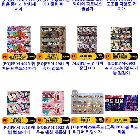
와이어 피트니스
도조절 다용도 거
량용 룸미러 방향제
에어쿨링 팬
줄넘기
치대
시계
[MK]PP 눈꽃 터치
[PO]PP M-0993
[PO]PP M-0965 귀
[PO]PP M-0981 귀
장갑<12>
4in1프리미엄 다기
여운 단추모양 자석
덮개 캡모자
능 칼갈이
[JF]PP 패스트푸드
[굿독]PP 마블 후드
[PO]PP M-1018 래
[PO]PP M-1023 춤
피규어 키링<12>
타올
빗 털 슬리퍼
추는 댄싱 캐롤산타