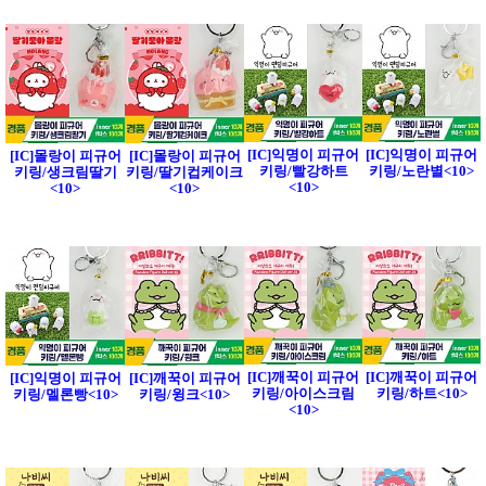
[IC]익명이 피규어
[IC]익명이 피규어
[IC]몰랑이 피규어
[IC]몰랑이 피규어
키링/빨강하트
키링/노란별<10>
키링/생크림딸기
키링/딸기컵케이크
<10>
<10>
<10>
[IC]깨꾹이 피규어
[IC]깨꾹이 피규어
[IC]익명이 피규어
[IC]깨꾹이 피규어
키링/아이스크림
키링/하트<10>
키링/멜론빵<10>
키링/윙크<10>
<10>